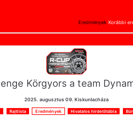
Eredmények
Korábbi e
gcsitiming.hu
 Idők
lenge Körgyors a team Dynam
2025. augusztus 09. Kiskunlacháza
a
Rajtlista
Eredmények
Hivatalos hirdetőtábla
Bün