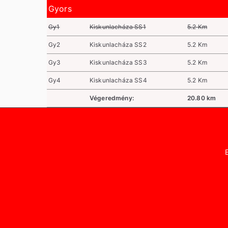
Gyors
Gy1
Kiskunlacháza SS1
5.2 Km
Gy2
Kiskunlacháza SS2
5.2 Km
Gy3
Kiskunlacháza SS3
5.2 Km
Gy4
Kiskunlacháza SS4
5.2 Km
Végeredmény:
20.80 km