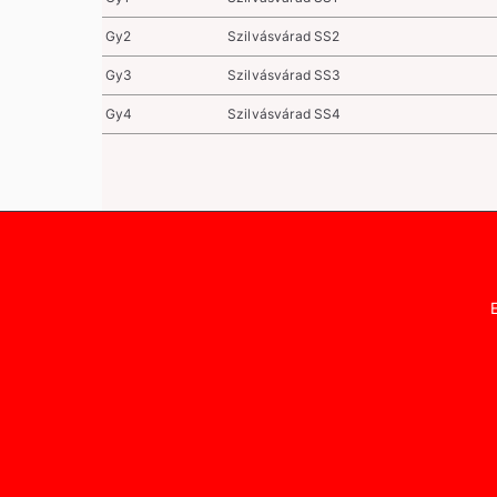
Gy2
Szilvásvárad SS2
Gy3
Szilvásvárad SS3
Gy4
Szilvásvárad SS4