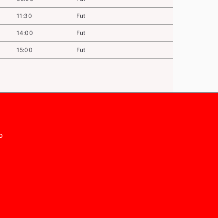
11:30
Fut
14:00
Fut
15:00
Fut
p