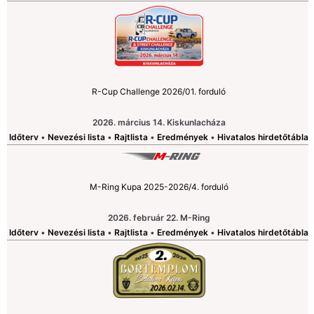
R-Cup Challenge 2026/01. forduló
2026. március 14. Kiskunlacháza
Időterv
•
Nevezési lista
•
Rajtlista
•
Eredmények
•
Hivatalos hirdetőtábla
M-Ring Kupa 2025-2026/4. forduló
2026. február 22. M-Ring
Időterv
•
Nevezési lista
•
Rajtlista
•
Eredmények
•
Hivatalos hirdetőtábla