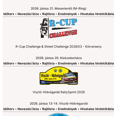
2026. június 21. Monorierdő (M-Ring)
Időterv
•
Nevezési lista
•
Rajtlista
•
Eredmények
•
Hivatalos hirdetőtábla
R-Cup Challenge & Street Challenge 2026/03 - Körverseny
2026. június 20. Kiskunlacháza
Időterv
•
Nevezési lista
•
Rajtlista
•
Eredmények
•
Hivatalos hirdetőtábla
Viszló-Hidvégardó RallySprint 2026
2026. június 13-14. Viszló-Hidvégardó
Időterv
•
Nevezési lista
•
Rajtlista
•
Eredmények
•
Hivatalos hirdetőtábla