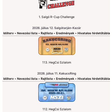
1. Salgó R-Cup Challenge
2026. július 12. Salgótarján-Kazár
Időterv
•
Nevezési lista
•
Rajtlista
•
Eredmények
•
Hivatalos hirdetőtábla
113. HegCsi Szlalom
2026. július 11. KakucsRing
Időterv
•
Nevezési lista
•
Rajtlista
•
Eredmények
•
Hivatalos hirdetőtábla
112. HegCsi Szlalom