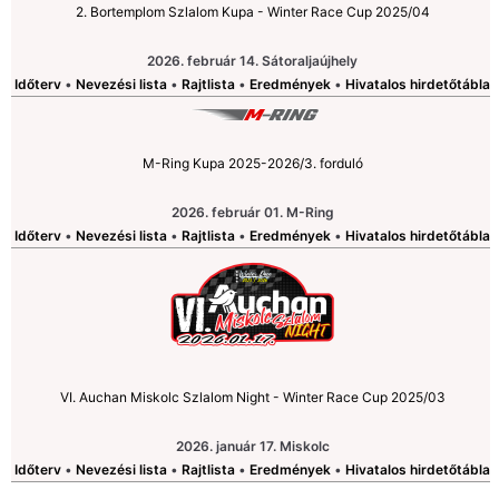
2. Bortemplom Szlalom Kupa - Winter Race Cup 2025/04
2026. február 14. Sátoraljaújhely
Időterv
•
Nevezési lista
•
Rajtlista
•
Eredmények
•
Hivatalos hirdetőtábla
M-Ring Kupa 2025-2026/3. forduló
2026. február 01. M-Ring
Időterv
•
Nevezési lista
•
Rajtlista
•
Eredmények
•
Hivatalos hirdetőtábla
VI. Auchan Miskolc Szlalom Night - Winter Race Cup 2025/03
2026. január 17. Miskolc
Időterv
•
Nevezési lista
•
Rajtlista
•
Eredmények
•
Hivatalos hirdetőtábla