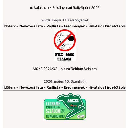
9. Sajókaza - Felsőnyárád RallySprint 2026
2026. május 17. Felsőnyárád
Időterv
•
Nevezési lista
•
Rajtlista
•
Eredmények
•
Hivatalos hirdetőtábla
MSzB 2026/02 - Metró Reklám Szlalom
2026. május 10. Szentkút
Időterv
•
Nevezési lista
•
Rajtlista
•
Eredmények
•
Hivatalos hirdetőtábla