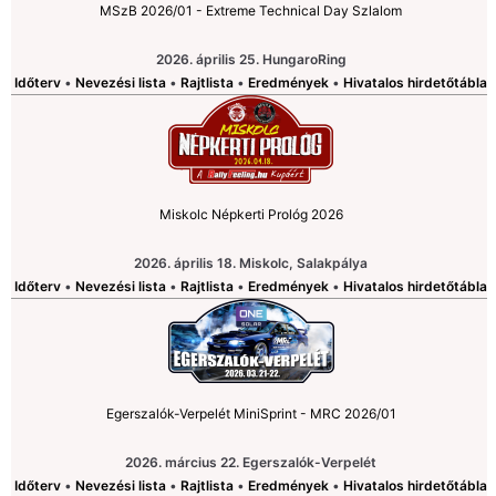
MSzB 2026/01 - Extreme Technical Day Szlalom
2026. április 25. HungaroRing
Időterv
•
Nevezési lista
•
Rajtlista
•
Eredmények
•
Hivatalos hirdetőtábla
Miskolc Népkerti Prológ 2026
2026. április 18. Miskolc, Salakpálya
Időterv
•
Nevezési lista
•
Rajtlista
•
Eredmények
•
Hivatalos hirdetőtábla
Egerszalók-Verpelét MiniSprint - MRC 2026/01
2026. március 22. Egerszalók-Verpelét
Időterv
•
Nevezési lista
•
Rajtlista
•
Eredmények
•
Hivatalos hirdetőtábla