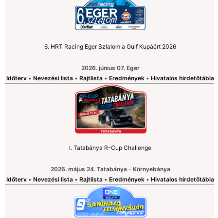
6. HRT Racing Eger Szlalom a Gulf Kupáért 2026
2026. június 07. Eger
Időterv
•
Nevezési lista
•
Rajtlista
•
Eredmények
•
Hivatalos hirdetőtábla
I. Tatabánya R-Cup Challenge
2026. május 24. Tatabánya - Környebánya
Időterv
•
Nevezési lista
•
Rajtlista
•
Eredmények
•
Hivatalos hirdetőtábla