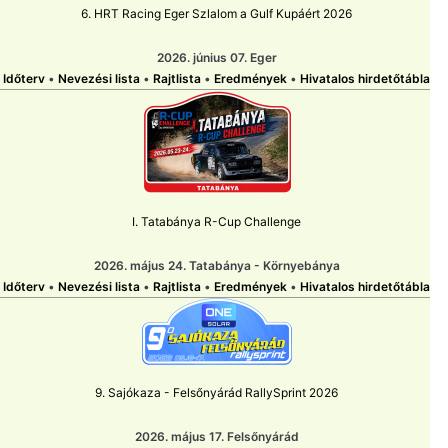
6. HRT Racing Eger Szlalom a Gulf Kupáért 2026
2026. június 07. Eger
Időterv
•
Nevezési lista
•
Rajtlista
•
Eredmények
•
Hivatalos hirdetőtábla
I. Tatabánya R-Cup Challenge
2026. május 24. Tatabánya - Környebánya
Időterv
•
Nevezési lista
•
Rajtlista
•
Eredmények
•
Hivatalos hirdetőtábla
9. Sajókaza - Felsőnyárád RallySprint 2026
2026. május 17. Felsőnyárád