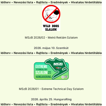
Időterv
•
Nevezési lista
•
Rajtlista
•
Eredmények
•
Hivatalos hirdetőtábla
MSzB 2026/02 - Metró Reklám Szlalom
2026. május 10. Szentkút
Időterv
•
Nevezési lista
•
Rajtlista
•
Eredmények
•
Hivatalos hirdetőtábla
MSzB 2026/01 - Extreme Technical Day Szlalom
2026. április 25. HungaroRing
Időterv
•
Nevezési lista
•
Rajtlista
•
Eredmények
•
Hivatalos hirdetőtábla