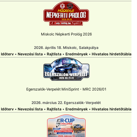
Miskolc Népkerti Prológ 2026
2026. április 18. Miskolc, Salakpálya
Időterv
•
Nevezési lista
•
Rajtlista
•
Eredmények
•
Hivatalos hirdetőtábla
Egerszalók-Verpelét MiniSprint - MRC 2026/01
2026. március 22. Egerszalók-Verpelét
Időterv
•
Nevezési lista
•
Rajtlista
•
Eredmények
•
Hivatalos hirdetőtábla