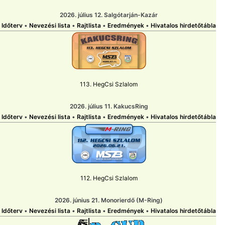
2026. július 12. Salgótarján-Kazár
Időterv
•
Nevezési lista
•
Rajtlista
•
Eredmények
•
Hivatalos hirdetőtábla
113. HegCsi Szlalom
2026. július 11. KakucsRing
Időterv
•
Nevezési lista
•
Rajtlista
•
Eredmények
•
Hivatalos hirdetőtábla
112. HegCsi Szlalom
2026. június 21. Monorierdő (M-Ring)
Időterv
•
Nevezési lista
•
Rajtlista
•
Eredmények
•
Hivatalos hirdetőtábla