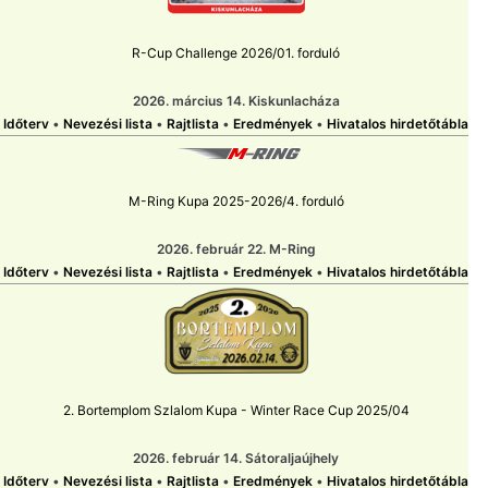
R-Cup Challenge 2026/01. forduló
2026. március 14. Kiskunlacháza
Időterv
•
Nevezési lista
•
Rajtlista
•
Eredmények
•
Hivatalos hirdetőtábla
M-Ring Kupa 2025-2026/4. forduló
2026. február 22. M-Ring
Időterv
•
Nevezési lista
•
Rajtlista
•
Eredmények
•
Hivatalos hirdetőtábla
2. Bortemplom Szlalom Kupa - Winter Race Cup 2025/04
2026. február 14. Sátoraljaújhely
Időterv
•
Nevezési lista
•
Rajtlista
•
Eredmények
•
Hivatalos hirdetőtábla