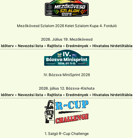
Mezőkövesd Szlalom 2026 Kelet Szlalom Kupa 4. Forduló
2026. Július 19. Mezőkövesd
Időterv
•
Nevezési lista
•
Rajtlista
•
Eredmények
•
Hivatalos hirdetőtábla
IV. Bózsva MiniSprint 2026
2026. július 12. Bózsva-Kishuta
Időterv
•
Nevezési lista
•
Rajtlista
•
Eredmények
•
Hivatalos hirdetőtábla
1. Salgó R-Cup Challenge