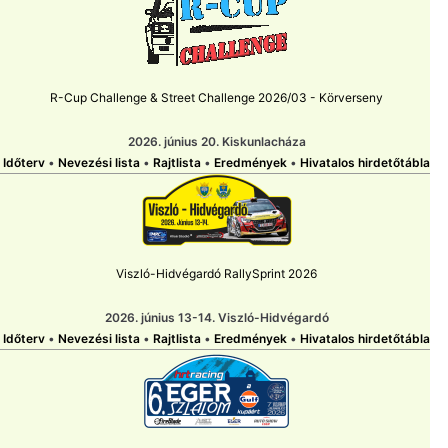
R-Cup Challenge & Street Challenge 2026/03 - Körverseny
2026. június 20. Kiskunlacháza
Időterv
•
Nevezési lista
•
Rajtlista
•
Eredmények
•
Hivatalos hirdetőtábla
Viszló-Hidvégardó RallySprint 2026
2026. június 13-14. Viszló-Hidvégardó
Időterv
•
Nevezési lista
•
Rajtlista
•
Eredmények
•
Hivatalos hirdetőtábla