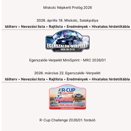
Miskolc Népkerti Prológ 2026
2026. április 18. Miskolc, Salakpálya
Időterv
•
Nevezési lista
•
Rajtlista
•
Eredmények
•
Hivatalos hirdetőtábla
Egerszalók-Verpelét MiniSprint - MRC 2026/01
2026. március 22. Egerszalók-Verpelét
Időterv
•
Nevezési lista
•
Rajtlista
•
Eredmények
•
Hivatalos hirdetőtábla
R-Cup Challenge 2026/01. forduló