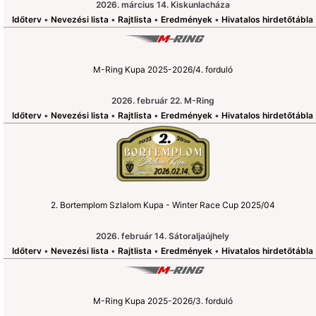
2026. március 14. Kiskunlacháza
Időterv
•
Nevezési lista
•
Rajtlista
•
Eredmények
•
Hivatalos hirdetőtábla
M-Ring Kupa 2025-2026/4. forduló
2026. február 22. M-Ring
Időterv
•
Nevezési lista
•
Rajtlista
•
Eredmények
•
Hivatalos hirdetőtábla
2. Bortemplom Szlalom Kupa - Winter Race Cup 2025/04
2026. február 14. Sátoraljaújhely
Időterv
•
Nevezési lista
•
Rajtlista
•
Eredmények
•
Hivatalos hirdetőtábla
M-Ring Kupa 2025-2026/3. forduló