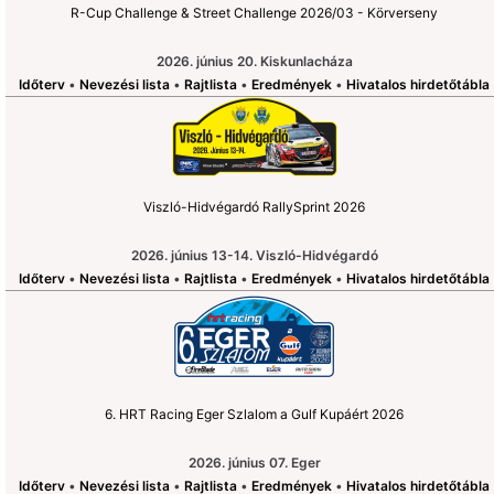
R-Cup Challenge & Street Challenge 2026/03 - Körverseny
2026. június 20. Kiskunlacháza
Időterv
•
Nevezési lista
•
Rajtlista
•
Eredmények
•
Hivatalos hirdetőtábla
Viszló-Hidvégardó RallySprint 2026
2026. június 13-14. Viszló-Hidvégardó
Időterv
•
Nevezési lista
•
Rajtlista
•
Eredmények
•
Hivatalos hirdetőtábla
6. HRT Racing Eger Szlalom a Gulf Kupáért 2026
2026. június 07. Eger
Időterv
•
Nevezési lista
•
Rajtlista
•
Eredmények
•
Hivatalos hirdetőtábla