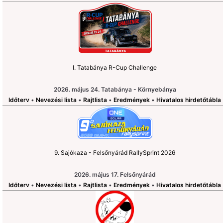
I. Tatabánya R-Cup Challenge
2026. május 24. Tatabánya - Környebánya
Időterv
•
Nevezési lista
•
Rajtlista
•
Eredmények
•
Hivatalos hirdetőtábla
9. Sajókaza - Felsőnyárád RallySprint 2026
2026. május 17. Felsőnyárád
Időterv
•
Nevezési lista
•
Rajtlista
•
Eredmények
•
Hivatalos hirdetőtábla