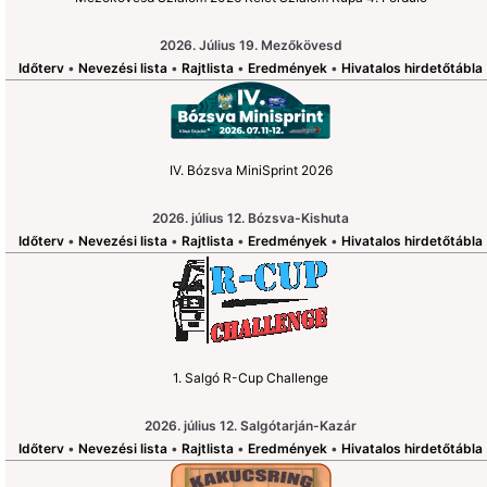
2026. Július 19. Mezőkövesd
Időterv
•
Nevezési lista
•
Rajtlista
•
Eredmények
•
Hivatalos hirdetőtábla
IV. Bózsva MiniSprint 2026
2026. július 12. Bózsva-Kishuta
Időterv
•
Nevezési lista
•
Rajtlista
•
Eredmények
•
Hivatalos hirdetőtábla
1. Salgó R-Cup Challenge
2026. július 12. Salgótarján-Kazár
Időterv
•
Nevezési lista
•
Rajtlista
•
Eredmények
•
Hivatalos hirdetőtábla