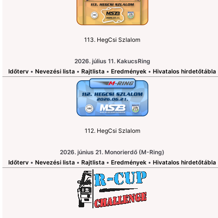
113. HegCsi Szlalom
2026. július 11. KakucsRing
Időterv
•
Nevezési lista
•
Rajtlista
•
Eredmények
•
Hivatalos hirdetőtábla
112. HegCsi Szlalom
2026. június 21. Monorierdő (M-Ring)
Időterv
•
Nevezési lista
•
Rajtlista
•
Eredmények
•
Hivatalos hirdetőtábla