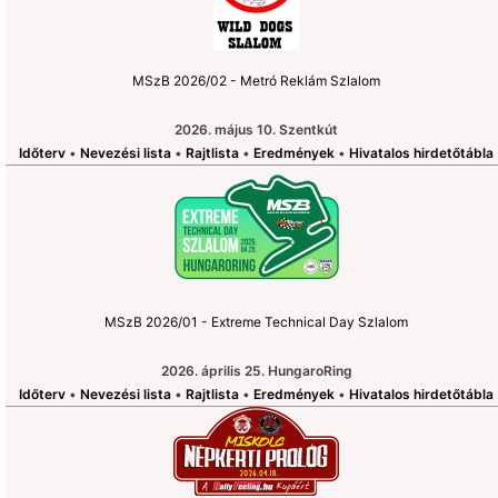
MSzB 2026/02 - Metró Reklám Szlalom
2026. május 10. Szentkút
Időterv
•
Nevezési lista
•
Rajtlista
•
Eredmények
•
Hivatalos hirdetőtábla
MSzB 2026/01 - Extreme Technical Day Szlalom
2026. április 25. HungaroRing
Időterv
•
Nevezési lista
•
Rajtlista
•
Eredmények
•
Hivatalos hirdetőtábla